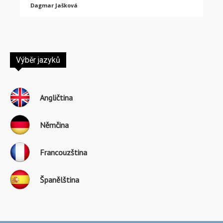
Dagmar Jašková
Výběr jazyků
Angličtina
Němčina
Francouzština
Španělština