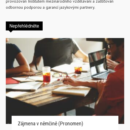
provozován Institutem mezinárodního vzdělávání a zaštiťován
odbornou podporou a garancí jazykovými partnery.
Nepřehlédněte
Zájmena v němčině (Pronomen)