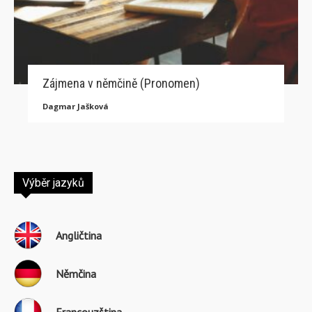
Zájmena v němčině (Pronomen)
Dagmar Jašková
Výběr jazyků
Angličtina
Němčina