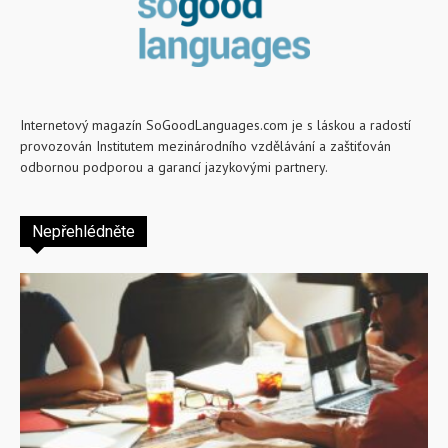
Internetový magazín SoGoodLanguages.com je s láskou a radostí
provozován Institutem mezinárodního vzdělávání a zaštiťován
odbornou podporou a garancí jazykovými partnery.
Nepřehlédněte