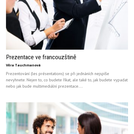
Prezentace ve francouzštině
Věra Tauchmanová
Prezentování (les présentations) se při jednáních nejspíše
nevyhnete. Nejen to, co budete říkat, ale také to, jak budete vypadat
nebo jak bude multimediální prezentace....