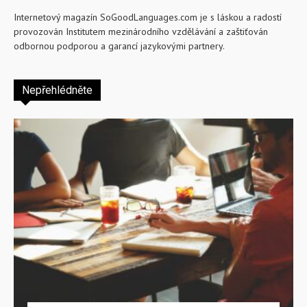
Internetový magazín SoGoodLanguages.com je s láskou a radostí
provozován Institutem mezinárodního vzdělávání a zaštiťován
odbornou podporou a garancí jazykovými partnery.
Nepřehlédněte