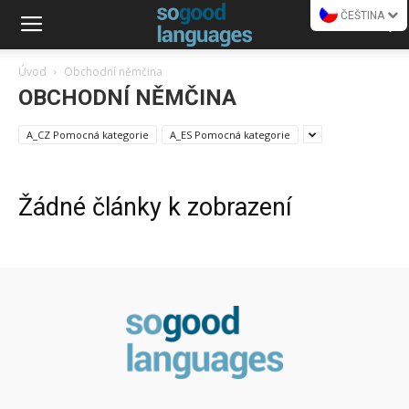
ČEŠTINA
Úvod
Obchodní němčina
OBCHODNÍ NĚMČINA
A_CZ Pomocná kategorie
A_ES Pomocná kategorie
Žádné články k zobrazení