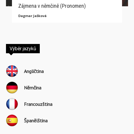
Zájmena v němčině (Pronomen)
Dagmar Jašková
Výběr jazyků
Angličtina
Němčina
Francouzština
Španělština