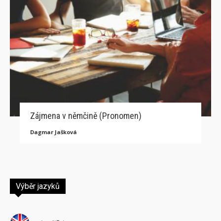
Zájmena v němčině (Pronomen)
Dagmar Jašková
Výběr jazyků