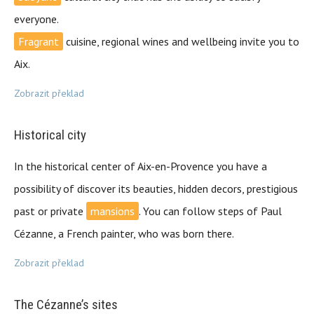
everyone.
Fragrant
cuisine, regional wines and wellbeing invite you to
Aix.
Zobrazit překlad
Historical city
In the historical center of Aix-en-Provence you have a
possibility of discover its beauties, hidden decors, prestigious
past or private
mansions
. You can follow steps of Paul
Cézanne, a French painter, who was born there.
Zobrazit překlad
The Cézanne’s sites