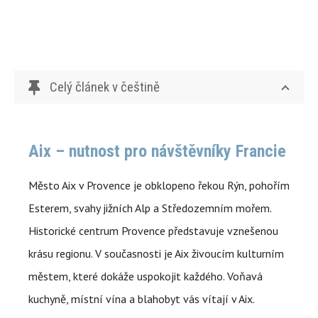
Celý článek v češtině
Aix – nutnost pro návštěvníky Francie
Město Aix v Provence je obklopeno řekou Rýn, pohořím
Esterem, svahy jižních Alp a Středozemním mořem.
Historické centrum Provence představuje vznešenou
krásu regionu. V současnosti je Aix živoucím kulturním
městem, které dokáže uspokojit každého. Voňavá
kuchyně, místní vína a blahobyt vás vítají v Aix.