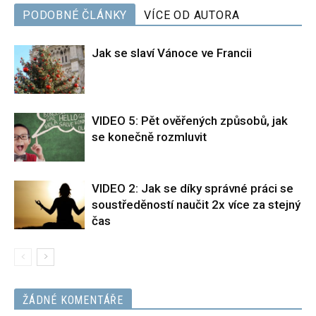
PODOBNÉ ČLÁNKY
VÍCE OD AUTORA
Jak se slaví Vánoce ve Francii
VIDEO 5: Pět ověřených způsobů, jak
se konečně rozmluvit
VIDEO 2: Jak se díky správné práci se
soustředěností naučit 2x více za stejný
čas
ŽÁDNÉ KOMENTÁŘE