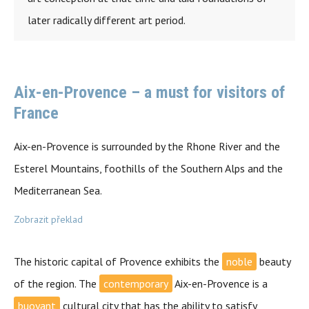
later radically different art period.
Aix-en-Provence – a must for visitors of
France
Aix-en-Provence is surrounded by the Rhone River and the
Esterel Mountains, foothills of the Southern Alps and the
Mediterranean Sea.
Zobrazit překlad
The historic capital of Provence exhibits the
noble
beauty
of the region. The
contemporary
Aix-en-Provence is a
buoyant
cultural city that has the ability to satisfy