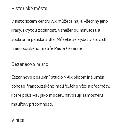
Historické město
V historickém centru Aix můžete najít všechny jeho
krásy, skrytou zdobnost, vznešenou minulost a
soukromá panská sídla. Můžete se vydat v krocích
francouzského malíře Paula Cézanne.
Cézannovo místo
Cézannovo poslední studio v Aix připomíná umění
tohoto francouzského malíře. Jeho věci a předměty,
které používal jako modely, navozují atmosféru
malířovy přítomnosti.
Vinice