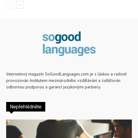
Internetový magazín SoGoodLanguages.com je s láskou a radostí
provozován Institutem mezinárodního vzdělávání a zaštiťován
odbornou podporou a garancí jazykovými partnery.
Nepřehlédněte