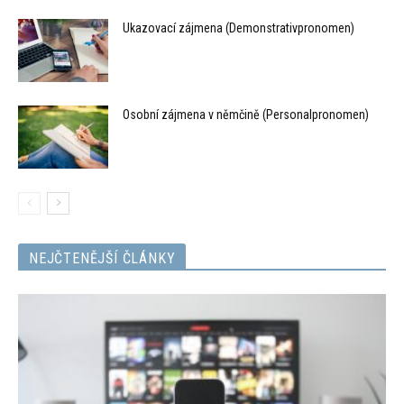
Ukazovací zájmena (Demonstrativpronomen)
Osobní zájmena v němčině (Personalpronomen)
NEJČTENĚJŠÍ ČLÁNKY