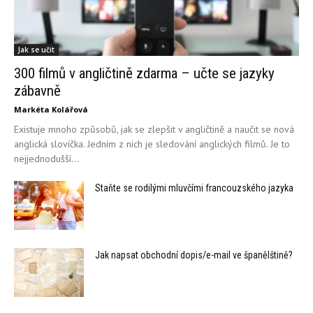
Jak se učit
300 filmů v angličtině zdarma – učte se jazyky
zábavně
Markéta Kolářová
Existuje mnoho způsobů, jak se zlepšit v angličtině a naučit se nová
anglická slovíčka. Jedním z nich je sledování anglických filmů. Je to
nejjednodušší...
Staňte se rodilými mluvčími francouzského jazyka
Jak napsat obchodní dopis/e-mail ve španělštině?