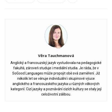
Věra Tauchmanová
Anglický a francouzský jazyk vystudovala na pedagogické
fakultě, zároveň studuje i mediální studia. Je ráda, že v
SoGood Languages může propojit obě svá zaměření. Již
několik let se věnuje individuální i skupinové výuce
anglického a francouzského jazyka u různých věkových
kategorií. Cizí jazyky a poznávání cizích kultury se staly její
celoživotní zálibou.