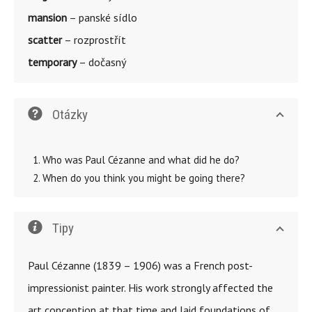
mansion
– panské sídlo
scatter
– rozprostřít
temporary
– dočasný
Otázky
Who was Paul Cézanne and what did he do?
When do you think you might be going there?
Tipy
Paul Cézanne (1839 – 1906) was a French post-
impressionist painter. His work strongly affected the
art conception at that time and laid foundations of